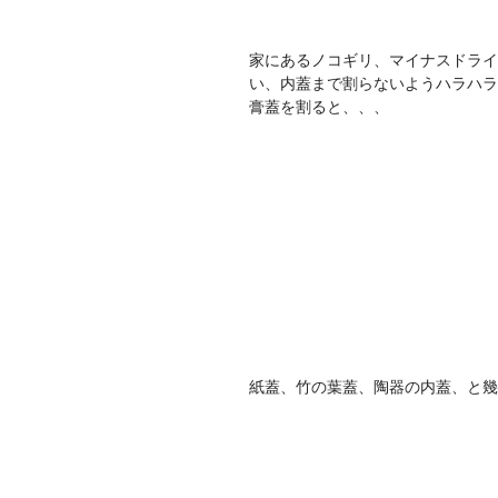
家にあるノコギリ、マイナスドライ
い、内蓋まで割らないようハラハラ
膏蓋を割ると、、、
紙蓋、竹の葉蓋、陶器の内蓋、と幾