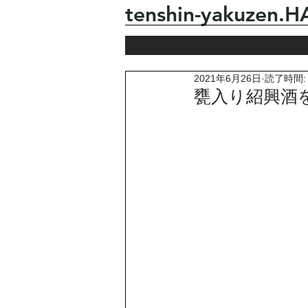
tenshin-yakuzen
2021年6月26日
読了時間:
甕入り紹興酒