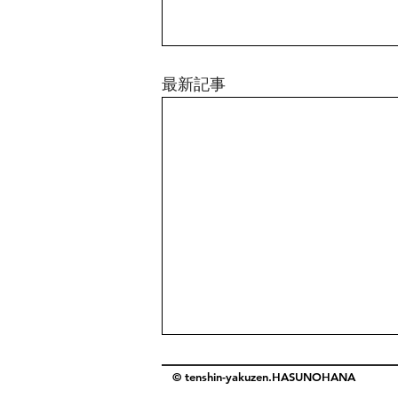
最新記事
© tenshin-yakuzen.HASUNOHANA