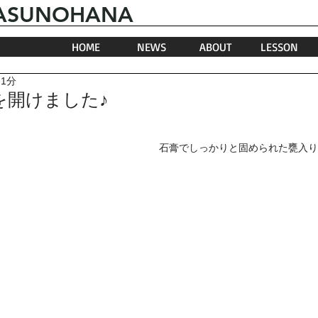
.HASUNOHANA
HOME
NEWS
ABOUT
LESSON
 1分
を開けました♪
石膏でしっかりと固められた甕入り