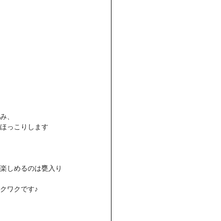
み、
ほっこりします
楽しめるのは甕入り
クワクです♪