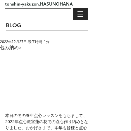
tenshin-yakuzen.HASUNOHANA
BLOG
2022年12月27日
読了時間: 1分
包み納め♪
本日の冬の養生点心レッスンをもちまして、
2022年点心教室蓮の花での点心作り納めとな
りました。おかげさまで、本年も皆様と点心