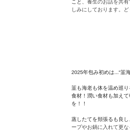
こと、
養生のお話を共有
しみにしております。ど
2025年包み初めは...“
韮も海老も体を温め巡り
食材！潤い食材も加えて
を！！
蒸したてを頬張るも良し
ープやお鍋に入れて更な